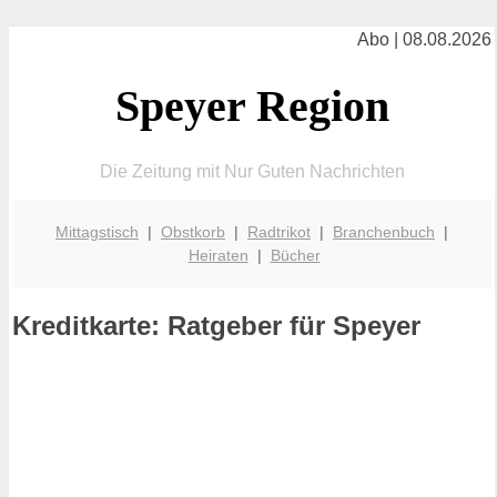
Abo | 08.08.2026
Speyer Region
Die Zeitung mit Nur Guten Nachrichten
Mittagstisch
|
Obstkorb
|
Radtrikot
|
Branchenbuch
|
Heiraten
|
Bücher
Kreditkarte: Ratgeber für Speyer