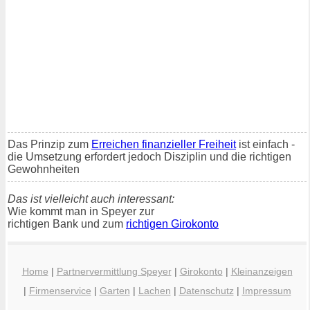
Das Prinzip zum
Erreichen finanzieller Freiheit
ist einfach -
die Umsetzung erfordert jedoch Disziplin und die richtigen
Gewohnheiten
Das ist vielleicht auch interessant:
Wie kommt man in Speyer zur
richtigen Bank und zum
richtigen Girokonto
Home
|
Partnervermittlung Speyer
|
Girokonto
|
Kleinanzeigen
|
Firmenservice
|
Garten
|
Lachen
|
Datenschutz
|
Impressum